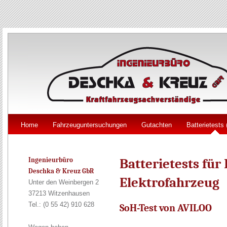
Home
Fahrzeuguntersuchungen
Gutachten
Batterietests
Ingenieurbüro
Batterietests für
Deschka & Kreuz GbR
Elektrofahrzeug
Unter den Weinbergen 2
37213 Witzenhausen
Tel.: (0 55 42) 910 628
SoH-Test von AVILOO